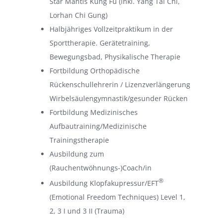
Star Mantis Kung Fu (inkl. Yang Tai Chi,
Lorhan Chi Gung)
Halbjähriges Vollzeitpraktikum in der
Sporttherapie. Gerätetraining,
Bewegungsbad, Physikalische Therapie
Fortbildung Orthopädische
Rückenschullehrerin / Lizenzverlängerung
Wirbelsäulengymnastik/gesunder Rücken
Fortbildung Medizinisches
Aufbautraining/Medizinische
Trainingstherapie
Ausbildung zum
(Rauchentwöhnungs-)Coach/in
®
Ausbildung Klopfakupressur/EFT
(Emotional Freedom Techniques) Level 1,
2, 3 I und 3 II (Trauma)