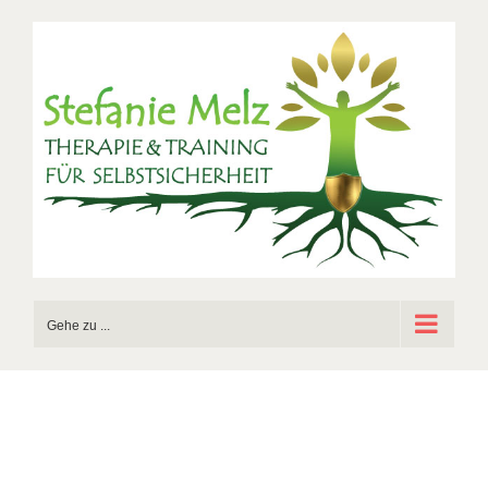
Zum
Inhalt
springen
Gehe zu ...