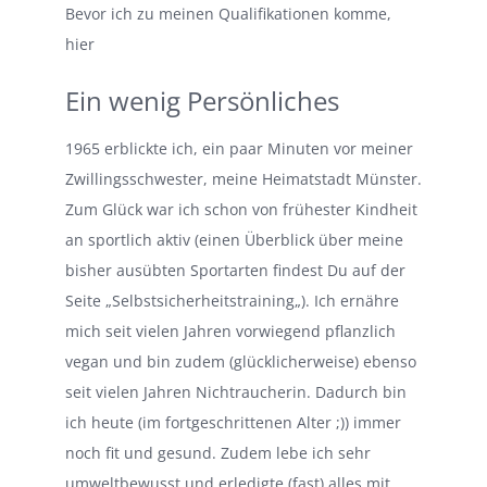
Bevor ich zu meinen Qualifikationen komme,
hier
Ein wenig Persönliches
1965 erblickte ich, ein paar Minuten vor meiner
Zwillingsschwester, meine Heimatstadt Münster.
Zum Glück war ich schon von frühester Kindheit
an sportlich aktiv (einen Überblick über meine
bisher ausübten Sportarten findest Du auf der
Seite „
Selbstsicherheitstraining
„). Ich ernähre
mich seit vielen Jahren vorwiegend pflanzlich
vegan und bin zudem (glücklicherweise) ebenso
seit vielen Jahren Nichtraucherin. Dadurch bin
ich heute (im fortgeschrittenen Alter ;)) immer
noch fit und gesund. Zudem lebe ich sehr
umweltbewusst und erledigte (fast) alles mit