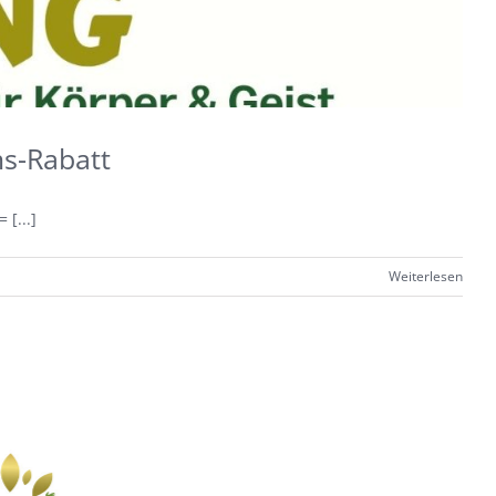
s-Rabatt
[...]
Weiterlesen
OACHING