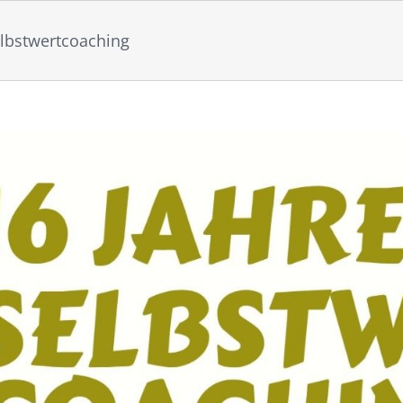
elbstwertcoaching