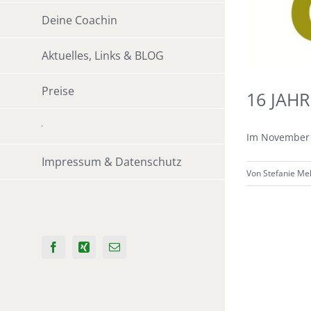
Deine Coachin
Aktuelles, Links & BLOG
Preise
16 JAH
Im November f
Impressum & Datenschutz
Von
Stefanie Me
Facebook
Xing
E-
Mail