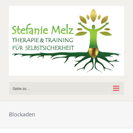
Zum
Inhalt
springen
Gehe zu ...
Blockaden