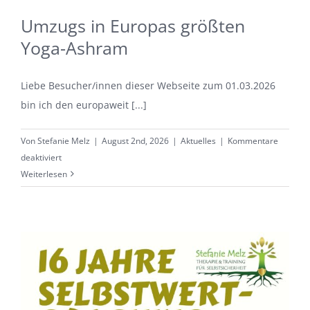
Umzugs in Europas größten
Yoga-Ashram
Liebe Besucher/innen dieser Webseite zum 01.03.2026
bin ich den europaweit [...]
Von
Stefanie Melz
|
August 2nd, 2026
|
Aktuelles
|
Kommentare
für
deaktiviert
Umzugs
Weiterlesen
in
Europas
größten
Yoga-
Ashram