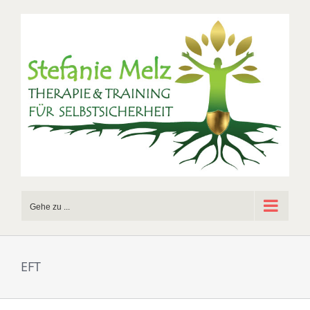
Zum
Inhalt
springen
Gehe zu ...
EFT