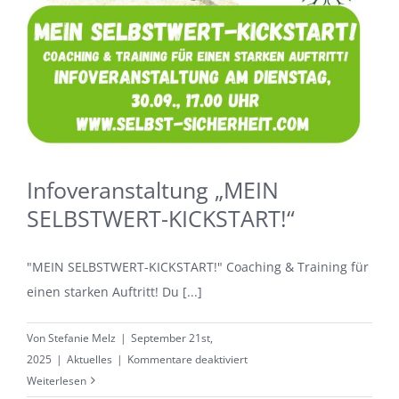
Infoveranstaltung „MEIN
SELBSTWERT-KICKSTART!“
"MEIN SELBSTWERT-KICKSTART!" Coaching & Training für
einen starken Auftritt! Du [...]
Von
Stefanie Melz
|
September 21st,
für
2025
|
Aktuelles
|
Kommentare deaktiviert
Infoveranstaltung
Weiterlesen