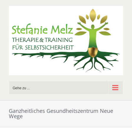
Zum
Inhalt
springen
Gehe zu ...
Ganzheitliches Gesundheitszentrum Neue
Wege