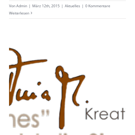
Von
Admin
|
März 12th, 2015
|
Aktuelles
|
0 Kommentare
Weiterlesen