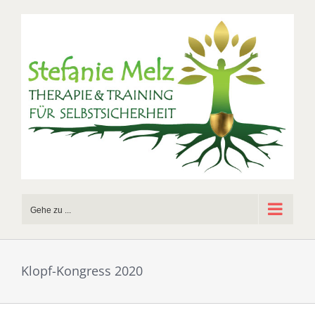
Zum
Inhalt
springen
Gehe zu ...
Klopf-Kongress 2020