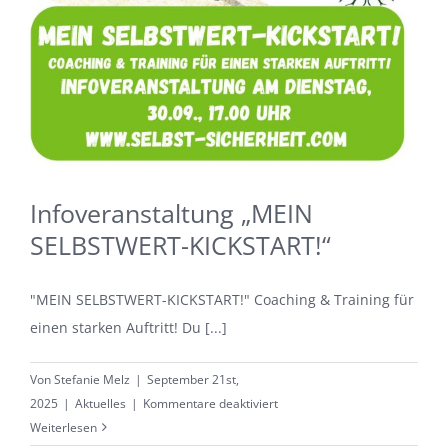
Infoveranstaltung „MEIN
SELBSTWERT-KICKSTART!“
"MEIN SELBSTWERT-KICKSTART!" Coaching & Training für
einen starken Auftritt! Du [...]
Von
Stefanie Melz
|
September 21st,
für
2025
|
Aktuelles
|
Kommentare deaktiviert
Infoveranstaltung
Weiterlesen