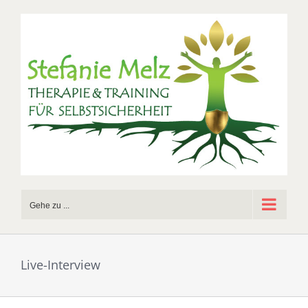
Zum
Inhalt
springen
Gehe zu ...
Live-Interview