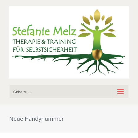
Zum
Inhalt
springen
Gehe zu ...
Neue Handynummer