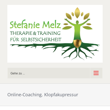
Zum
Inhalt
springen
Gehe zu ...
Online-Coaching. Klopfakupressur