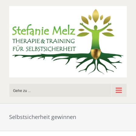
Zum
Inhalt
springen
Gehe zu ...
Selbstsicherheit gewinnen