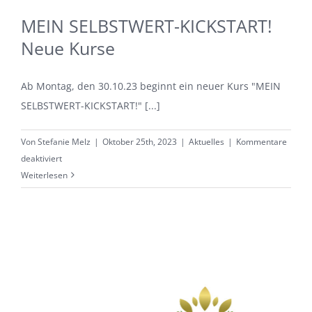
MEIN SELBSTWERT-KICKSTART!
Neue Kurse
Ab Montag, den 30.10.23 beginnt ein neuer Kurs "MEIN
SELBSTWERT-KICKSTART!" [...]
Von
Stefanie Melz
|
Oktober 25th, 2023
|
Aktuelles
|
Kommentare
für
deaktiviert
MEIN
Weiterlesen
SELBSTWERT-
KICKSTART!
Neue
Kurse