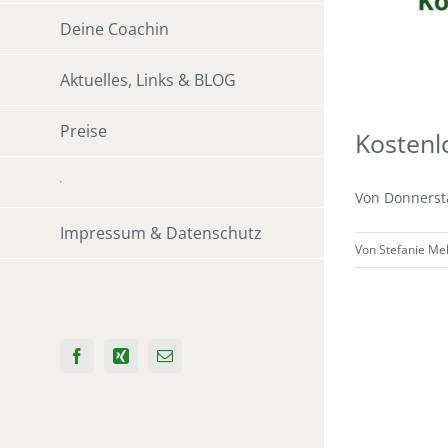
Deine Coachin
Aktuelles, Links & BLOG
Preise
Kostenl
Von Donnersta
Impressum & Datenschutz
Von
Stefanie Me
Facebook
Xing
E-
Mail