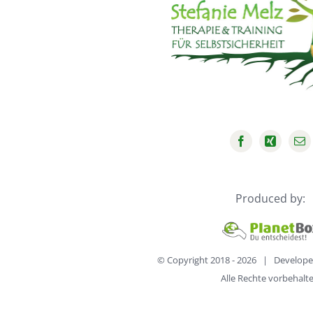
Produced by:
© Copyright 2018 -
2026 | Develope
Alle Rechte vorbehalt