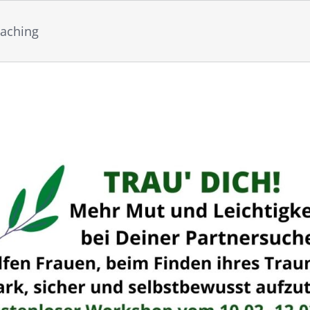
oaching