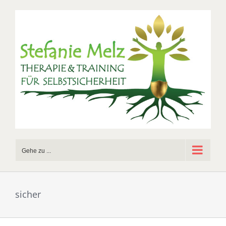
Zum
Inhalt
springen
Gehe zu ...
sicher