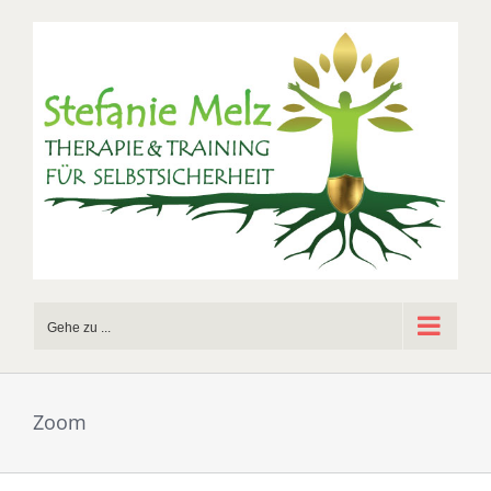
Zum
Inhalt
springen
Gehe zu ...
Zoom