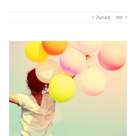
Zurück
Vor
Zeige
grösseres
Bild