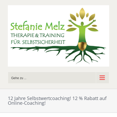
Zum
Inhalt
springen
Gehe zu ...
12 Jahre Selbstwertcoaching! 12 % Rabatt auf
Online-Coaching!