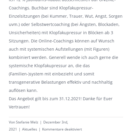
Coachings. Buchbar sind Klopfakupressur-
Einzelsitzungen (bei Kummer, Trauer, Wut, Angst, Sorgen
uvm.) oder Selbstwertcoaching (bei Ängsten, Blockaden,
Unsicherheiten) mit Klopfakupressur in Blöcken ab 3
Sitzungen. Die Online-Coachings können auf Wunsch
auch mit systemischen Aufstellungen (mit Figuren)
kombiniert werden. Generell wende ich auch gerne die
systemische Klopfakupressur an, die das
(Familien-)system mit einbezieht und somit
transgenerative Belastungen effektiv und nachhaltig
auflösen kann.
Das Angebot gilt bis zum 31.12.2021! Danke für Euer
Vertrauen!
Von
Stefanie Melz
|
Dezember 3rd,
für
2021
|
Aktuelles
|
Kommentare deaktiviert