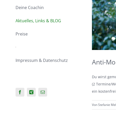
Deine Coachin
Aktuelles, Links & BLOG
Preise
Anti-Mo
Impressum & Datenschutz
Du wirst gemo
(2 Termine/Wo
ein kostenfre
Facebook
Xing
E-
Mail
Von
Stefanie Me