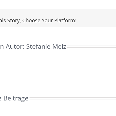
Mobbing-
Coaching
his Story, Choose Your Platform!
n Autor:
Stefanie Melz
e Beiträge