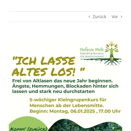
Zurück
Vor
Zeige
grösseres
Bild