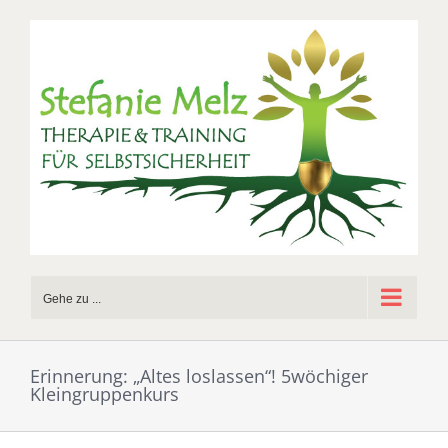
Zum
Inhalt
springen
Gehe zu ...
Erinnerung: „Altes loslassen“! 5wöchiger
Kleingruppenkurs