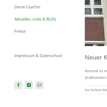
Deine Coachin
Aktuelles, Links & BLOG
Preise
Neuer Ku
Impressum & Datenschutz
Passend zu me
Großmeisters 
Facebook
Xing
E-
Von
Stefanie Me
Mail