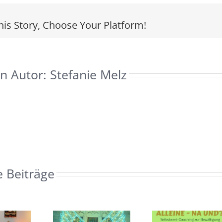
Titel
his Story, Choose Your Platform!
n Autor:
Stefanie Melz
e Beiträge