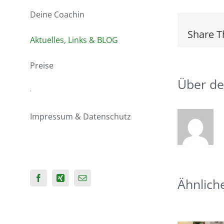
Deine Coachin
Share T
Aktuelles, Links & BLOG
Preise
Über de
Impressum & Datenschutz
Ähnlich
Facebook
Xing
E-
Mail