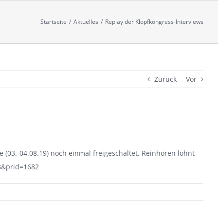
Startseite
/
Aktuelles
/
Replay der Klopfkongress-Interviews
Zurück
Vor
(03.-04.08.19) noch einmal freigeschaltet. Reinhören lohnt
38&prid=1682