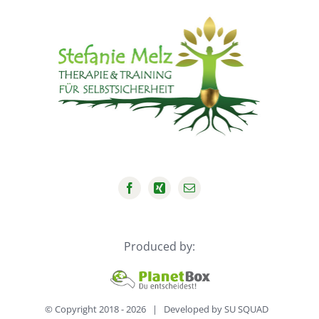
SELBSTWERT-
KICKSTART!“
Produced by:
© Copyright 2018 -
2026 | Developed by
SU SQUAD