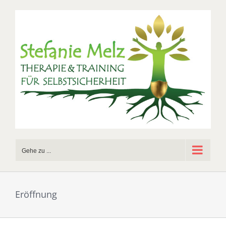
Zum
Inhalt
springen
Gehe zu ...
Eröffnung