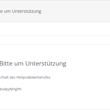
tte um Unterstützung
 Bitte um Unterstützung
Erhalt des Heilpraktikerberufes
it/bv4pyMYgPH