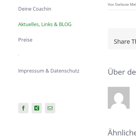
Von
Stefanie Me
Deine Coachin
Aktuelles, Links & BLOG
Preise
Share T
Über de
Impressum & Datenschutz
Facebook
Xing
E-
Mail
Ähnlich