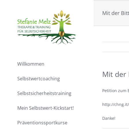
Zum
Inhalt
Mit der Bi
springen
Willkommen
Mit der
Selbstwertcoaching
Petition zum 
Selbstsicherheitstraining
http://chng.
Mein Selbstwert-Kickstart!
Danke!
Präventionssportkurse